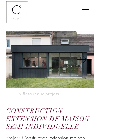
< Retour aux projets
CONSTRUCTION
EXTENSION DE MAISON
SEMI INDIVIDUELLE
Projet : Construction Extension maison